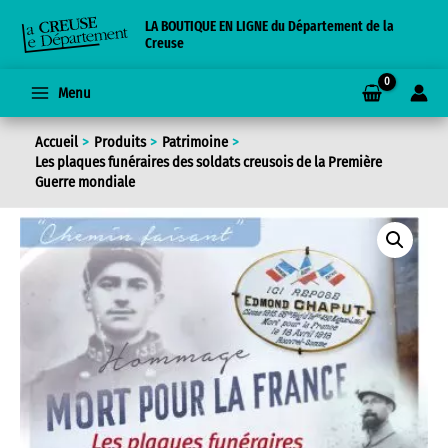
Aller
LA BOUTIQUE EN LIGNE du Département de la
au
Creuse
contenu
Menu
Accueil
Produits
Patrimoine
Les plaques funéraires des soldats creusois de la Première
Guerre mondiale