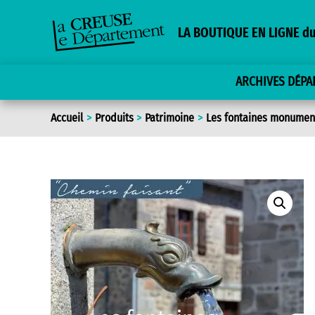
Aller
au
LA BOUTIQUE EN LIGNE du
contenu
ARCHIVES DÉP
Accueil
Produits
Patrimoine
Les fontaines monument