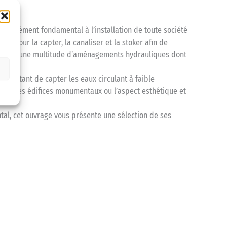
 l’élément fondamental à l’installation de toute société
 pour la capter, la canaliser et la stoker afin de
urd’hui une multitude d’aménagements hydrauliques dont
s
rmettant de capter les eaux circulant à faible
édés des édifices monumentaux ou l’aspect esthétique et
l, cet ouvrage vous présente une sélection de ses