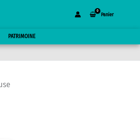
Panier
PATRIMOINE
use