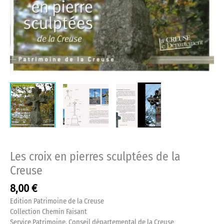
Les croix en pierres sculptées de la
Creuse
8,00
€
Edition Patrimoine de la Creuse
Collection Chemin Faisant
Service Patrimoine, Conseil départemental de la Creuse