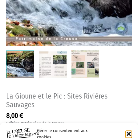
La Gioune et le Pic : Sites Rivières
Sauvages
8,00
€
Edition Patrimoine de la Creuse
Collection Chemin Faisant
Gérer le consentement aux
Service Patrimoine, Conseil départemental de la Creuse
cookies